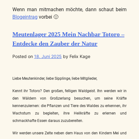
Wenn man mitmachen möchte, dann schaut beim
Blogeintrag
vorbei 🙂
Meutenlager 2025 Mein Nachbar Totoro –
Entdecke den Zauber der Natur
Posted on
18. Juni 2025
by
Felix Kage
Liebe Meutenkinder, liebe Sipplinge, liebe Mitglieder,
Kennt ihr Totoro? Den großen, felligen Waldgeist. Ihn werden wir in
den Wäldern von Großzerlang besuchen, um seine Kräfte
kennenzulernen: die Pflanzen und Tiere des Waldes zu erkennen, ihr
Wachstum zu begleiten, ihre Heilkräfte zu erlernen und
schmackhafte Essen daraus zuzubereiten.
Wir werden unsere Zelte neben dem Haus von den Kindern Mei und