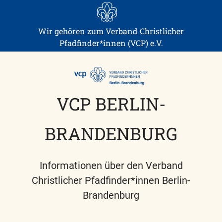
Skip
to
content
Wir gehören zum Verband Christlicher
Pfadfinder*innen (VCP) e.V.
VCP BERLIN-
BRANDENBURG
Informationen über den Verband
Christlicher Pfadfinder*innen Berlin-
Brandenburg