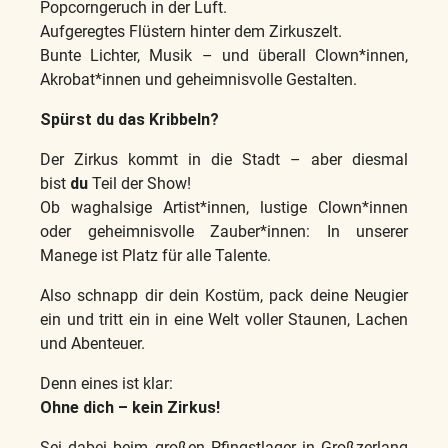
Popcorngeruch in der Luft.
Aufgeregtes Flüstern hinter dem Zirkuszelt.
Bunte Lichter, Musik – und überall Clown*innen,
Akrobat*innen und geheimnisvolle Gestalten.
Spürst du das Kribbeln?
Der Zirkus kommt in die Stadt – aber diesmal
bist
du
Teil der Show!
Ob waghalsige Artist*innen, lustige Clown*innen
oder geheimnisvolle Zauber*innen: In unserer
Manege ist Platz für alle Talente.
Also schnapp dir dein Kostüm, pack deine Neugier
ein und tritt ein in eine Welt voller Staunen, Lachen
und Abenteuer.
Denn eines ist klar:
Ohne dich – kein Zirkus!
Sei dabei beim großen Pfingstlager in Großzerlang