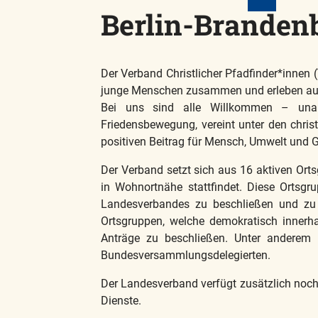
Berlin-Branden
Der Verband Christlicher Pfadfinder*innen (
junge Menschen zusammen und erleben auf
Bei uns sind alle Willkommen – unabh
Friedensbewegung, vereint unter den christ
positiven Beitrag für Mensch, Umwelt und G
Der Verband setzt sich aus 16 aktiven Or
in Wohnortnähe stattfindet. Diese Ortsg
Landesverbandes zu beschließen und zu e
Ortsgruppen, welche demokratisch inne
Anträge zu beschließen. Unter anderem
Bundesversammlungsdelegierten.
Der Landesverband verfügt zusätzlich noch ü
Dienste.