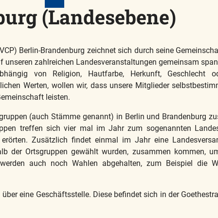
burg (Landesebene)
VCP) Berlin-Brandenburg zeichnet sich durch seine Gemeinschaft
 unseren zahlreichen Landesveranstaltungen gemeinsam span
ängig von Religion, Hautfarbe, Herkunft, Geschlecht ode
lichen Werten, wollen wir, dass unsere Mitglieder selbstbesti
emeinschaft leisten.
tsgruppen (auch Stämme genannt) in Berlin und Brandenburg zu
ruppen treffen sich vier mal im Jahr zum sogenannten Landes
rörten. Zusätzlich findet einmal im Jahr eine Landesversamm
rhalb der Ortsgruppen gewählt wurden, zusammen kommen, u
 werden auch noch Wahlen abgehalten, zum Beispiel die W
ber eine Geschäftsstelle. Diese befindet sich in der Goethestra