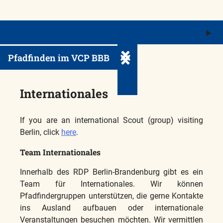
M
ö
Pfadfinden im VCP BBB
Untermenü ein-/ausklappe
Internationales
If you are an international Scout (group) visiting
Berlin, click
here
.
Team Internationales
Innerhalb des RDP Berlin-Brandenburg gibt es ein
Team für Internationales. Wir können
Pfadfindergruppen unterstützen, die gerne Kontakte
ins Ausland aufbauen oder internationale
Veranstaltungen besuchen möchten. Wir vermittlen