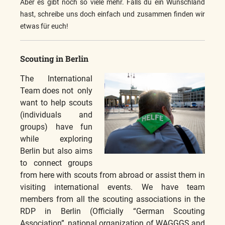
Aber es gibt noch so viele mehr. Falls du ein Wunschland
hast, schreibe uns doch einfach und zusammen finden wir
etwas für euch!
Scouting in Berlin
The International
Team does not only
want to help scouts
(individuals and
groups) have fun
while exploring
Berlin but also aims
to connect groups
from here with scouts from abroad or assist them in
visiting international events. We have team
members from all the scouting associations in the
RDP in Berlin (Officially “German Scouting
Association”, national organization of WAGGGS and