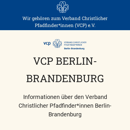
Skip
to
content
Wir gehören zum Verband Christlicher
Pfadfinder*innen (VCP) e.V.
VCP BERLIN-
BRANDENBURG
Informationen über den Verband
Christlicher Pfadfinder*innen Berlin-
Brandenburg