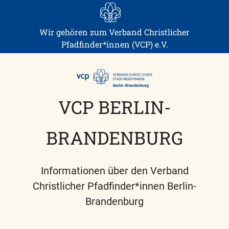
Skip
to
content
Wir gehören zum Verband Christlicher
Pfadfinder*innen (VCP) e.V.
VCP BERLIN-
BRANDENBURG
Informationen über den Verband
Christlicher Pfadfinder*innen Berlin-
Brandenburg