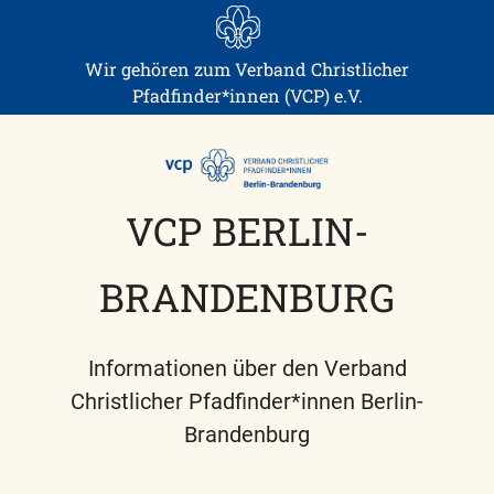
Skip
to
content
Wir gehören zum Verband Christlicher
Pfadfinder*innen (VCP) e.V.
VCP BERLIN-
BRANDENBURG
Informationen über den Verband
Christlicher Pfadfinder*innen Berlin-
Brandenburg