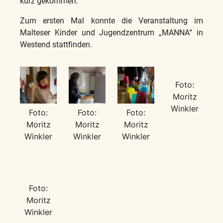
kurz gekommen.
Zum ersten Mal konnte die Veranstaltung im
Malteser Kinder und Jugendzentrum „MANNA“ in
Westend stattfinden.
Foto:
Moritz
Winkler
Foto:
Foto:
Foto:
Moritz
Moritz
Moritz
Winkler
Winkler
Winkler
Foto:
Moritz
Winkler