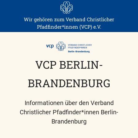
Skip
to
content
Wir gehören zum Verband Christlicher
Pfadfinder*innen (VCP) e.V.
VCP BERLIN-
BRANDENBURG
Informationen über den Verband
Christlicher Pfadfinder*innen Berlin-
Brandenburg